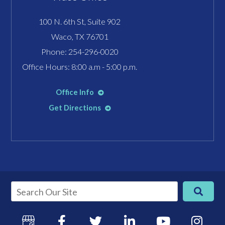
100 N. 6th St, Suite 902
Waco, TX 76701
Phone:
254-296-0020
Office Hours: 8:00 a.m - 5:00 p.m.
Office Info
Get Directions