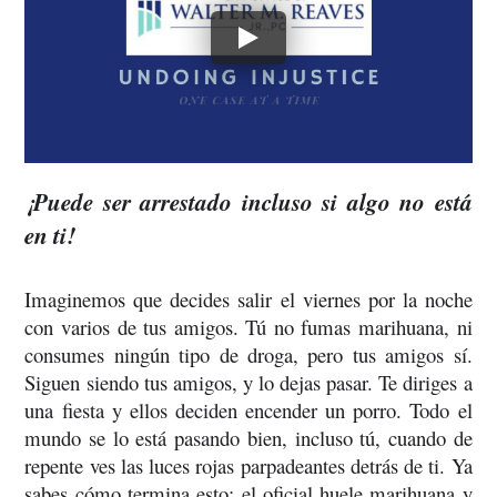
¡Puede ser arrestado incluso si algo no está 
en ti!
Imaginemos que decides salir el viernes por la noche 
con varios de tus amigos. Tú no fumas marihuana, ni 
consumes ningún tipo de droga, pero tus amigos sí. 
Siguen siendo tus amigos, y lo dejas pasar. Te diriges a 
una fiesta y ellos deciden encender un porro. Todo el 
mundo se lo está pasando bien, incluso tú, cuando de 
repente ves las luces rojas parpadeantes detrás de ti. Ya 
sabes cómo termina esto; el oficial huele marihuana y 