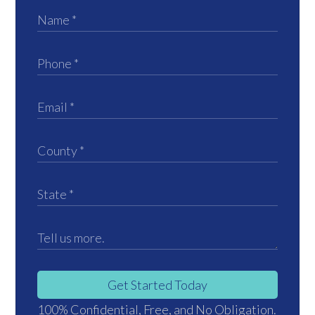
Get Started Today
100% Confidential, Free, and No Obligation.