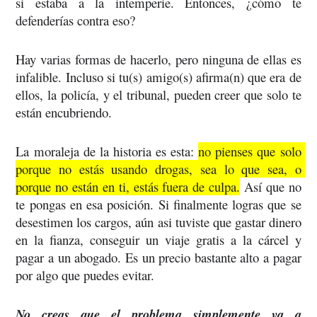
si estaba a la intemperie. Entonces, ¿cómo te 
defenderías contra eso?
Hay varias formas de hacerlo, pero ninguna de ellas es 
infalible. Incluso si tu(s) amigo(s) afirma(n) que era de 
ellos, la policía, y el tribunal, pueden creer que solo te 
están encubriendo.
La moraleja de la historia es esta: 
no pienses que solo 
porque no estás usando drogas, sea lo que sea, o 
porque no están en ti, estás fuera de culpa.
 Así que no 
te pongas en esa posición. Si finalmente logras que se 
desestimen los cargos, aún asi tuviste que gastar dinero 
en la fianza, conseguir un viaje gratis a la cárcel y 
pagar a un abogado. Es un precio bastante alto a pagar 
por algo que puedes evitar.
No creas que el problema simplemente va a 