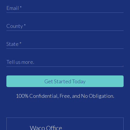
Get Started Today
100% Confidential, Free, and No Obligation.
Waco Office