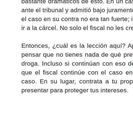
bastante dramáticos de esto. En un cas
ante el tribunal y admitió bajo jurament
el caso en su contra no era tan fuerte;
ir a la cárcel. No solo el fiscal no les 
Entonces, ¿cuál es la lección aquí? Ap
pensar que no tienes nada de qué preo
droga. Incluso si continúan con eso d
que el fiscal continúe con el caso e
caso. En su lugar, contrata a tu pro
presentar para proteger tus intereses.