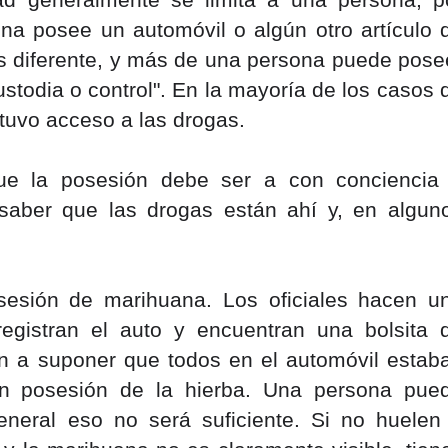
ad generalmente se limita a una persona; po
a posee un automóvil o algún otro artículo d
s diferente, y más de una persona puede posee
ustodia o control". En la mayoría de los casos d
tuvo acceso a las drogas.
e la posesión debe ser a con conciencia 
 saber que las drogas están ahí y, en alguno
sesión de marihuana. Los oficiales hacen un
gistran el auto y encuentran una bolsita d
n a suponer que todos en el automóvil estaba
an posesión de la hierba. Una persona pued
eneral eso no será suficiente. Si no huelen 