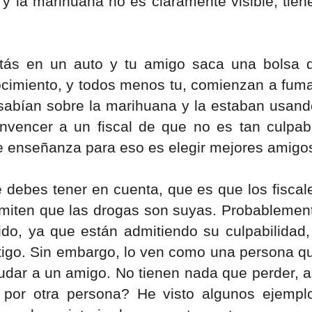
 la marihuana no es claramente visible, tiene
tás en un auto y tu amigo saca una bolsa d
cimiento, y todos menos tu, comienzan a fumar
abían sobre la marihuana y la estaban usando
onvencer a un fiscal de que no es tan culpabl
de enseñanza para eso es elegir mejores amigo
ue debes tener en cuenta, que es que los fiscale
miten que las drogas son suyas. Probablement
do, ya que están admitiendo su culpabilidad, 
igo. Sin embargo, lo ven como una persona qu
dar a un amigo. No tienen nada que perder, as
 por otra persona? He visto algunos ejemplo