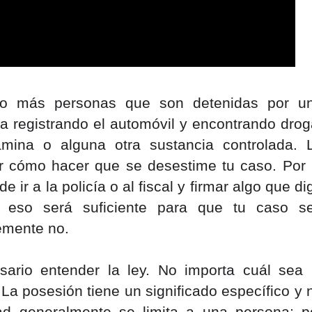
o más personas que son detenidas por un
ina registrando el automóvil y encontrando droga
mina o alguna otra sustancia controlada. L
er cómo hacer que se desestime tu caso. Por l
 ir a la policía o al fiscal y firmar algo que dig
 eso será suficiente para que tu caso se
emente no.
ario entender la ley. No importa cuál sea l
 La posesión tiene un significado específico y n