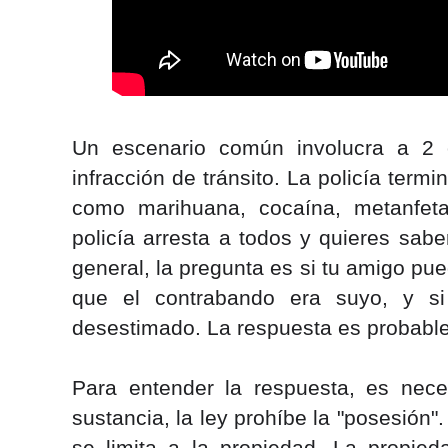
Un escenario común involucra a 2 
infracción de tránsito. La policía term
como marihuana, cocaína, metanfeta
policía arresta a todos y quieres sab
general, la pregunta es si tu amigo puede
que el contrabando era suyo, y si
desestimado. La respuesta es probabl
Para entender la respuesta, es neces
sustancia, la ley prohíbe la "posesión".