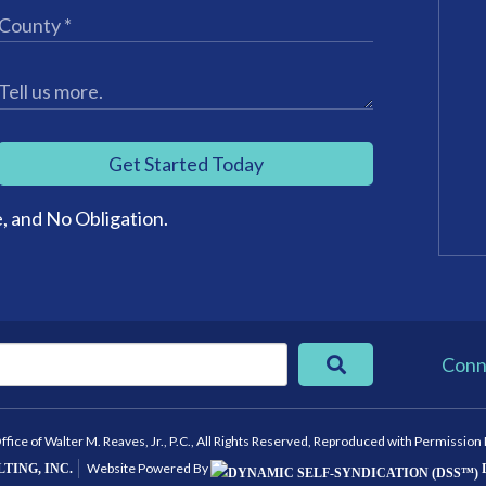
Get Started Today
, and No Obligation.
Conn
ice of Walter M. Reaves, Jr., P.C., All Rights Reserved, Reproduced with Permission
Website Powered By
TING, INC.