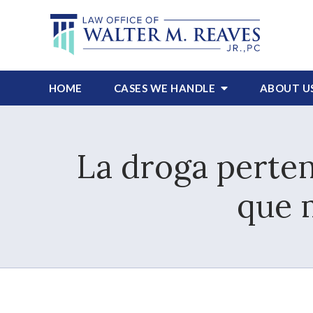
HOME
CASES WE HANDLE
ABOUT
U
La droga perte
que 