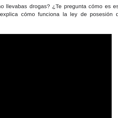
no llevabas drogas? ¿Te pregunta cómo es es
explica cómo funciona la ley de posesión d