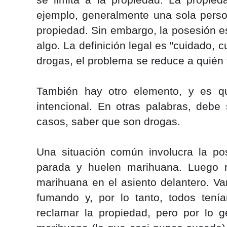
se limita a la propiedad. La propied
ejemplo, generalmente una sola person
propiedad. Sin embargo, la posesión e
algo. La definición legal es "cuidado, c
drogas, el problema se reduce a quién 
También hay otro elemento, y es qu
intencional. En otras palabras, debe
casos, saber que son drogas.
Una situación común involucra la po
parada y huelen marihuana. Luego re
marihuana en el asiento delantero. Va
fumando y, por lo tanto, todos tení
reclamar la propiedad, pero por lo g