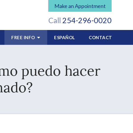
Make an Appointment
Call
254-296-0020
FREE INFO
ESPAÑOL
CONTACT
ómo puedo hacer
mado?