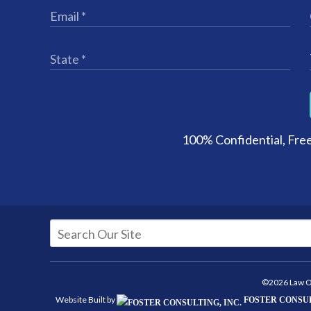
100% Confidential, Free
©2026 Law Off
Website Built by
FOSTER CONSUL