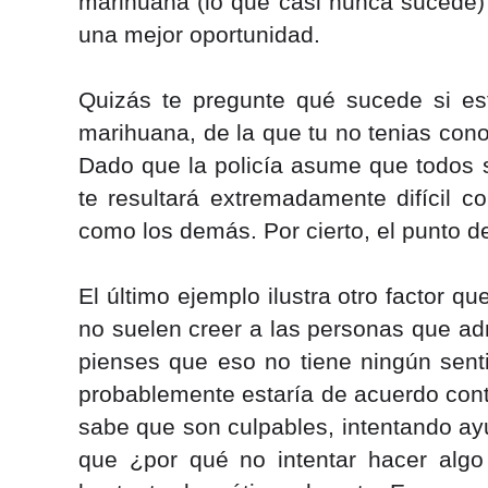
marihuana (lo que casi nunca sucede) y
una mejor oportunidad.
Quizás te pregunte qué sucede si es
marihuana, de la que tu no tenias cono
Dado que la policía asume que todos s
te resultará extremadamente difícil c
como los demás. Por cierto, el punto 
El último ejemplo ilustra otro factor q
no suelen creer a las personas que ad
pienses que eso no tiene ningún senti
probablemente estaría de acuerdo cont
sabe que son culpables, intentando ayu
que ¿por qué no intentar hacer algo