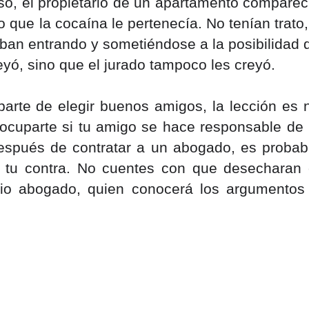
o, el propietario de un apartamento compareci
o que la cocaína le pertenecía. No tenían trato, 
 iban entrando y sometiéndose a la posibilidad d
creyó, sino que el jurado tampoco les creyó.
arte de elegir buenos amigos, la lección es n
cuparte si tu amigo se hace responsable de l
espués de contratar a un abogado, es probabl
n tu contra. No cuentes con que desecharan e
pio abogado, quien conocerá los argumentos 