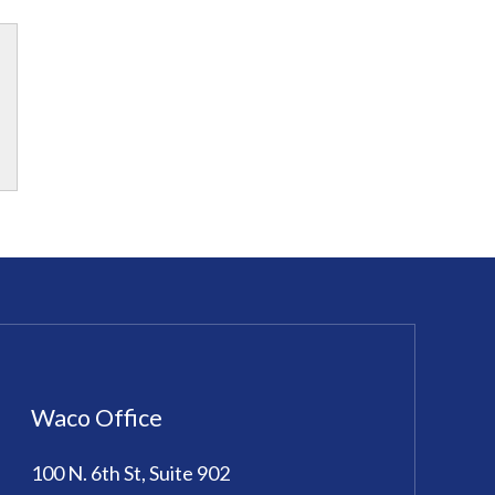
Waco Office
100 N. 6th St, Suite 902