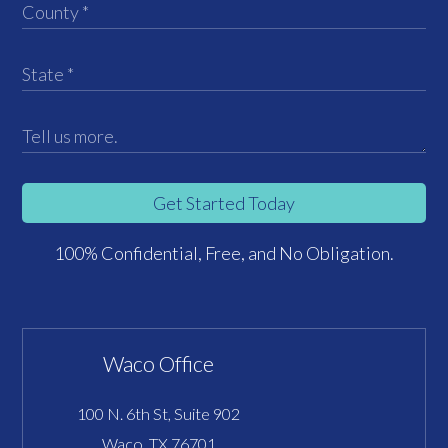
Get Started Today
100% Confidential, Free, and No Obligation.
Waco Office
100 N. 6th St, Suite 902
Waco, TX 76701