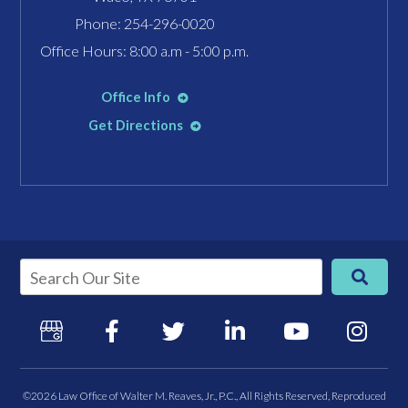
Phone:
254-296-0020
Office Hours: 8:00 a.m - 5:00 p.m.
Office Info
Get Directions
©2026 Law Office of Walter M. Reaves, Jr., P.C., All Rights Reserved, Reproduced