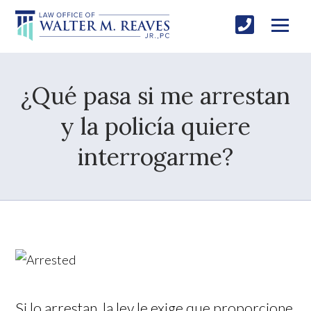
¿Qué pasa si me arrestan
y la policía quiere
interrogarme?
Si lo arrestan, la ley le exige que proporcione