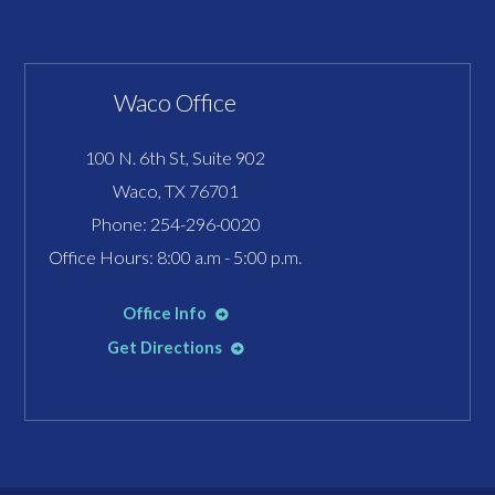
Waco Office
100 N. 6th St, Suite 902
Waco, TX 76701
Phone:
254-296-0020
Office Hours: 8:00 a.m - 5:00 p.m.
Office Info
Get Directions